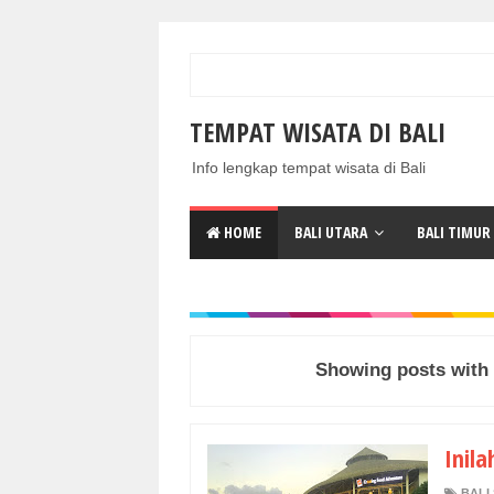
TEMPAT WISATA DI BALI
Info lengkap tempat wisata di Bali
HOME
BALI UTARA
BALI TIMUR
Showing posts with
Inila
BALI