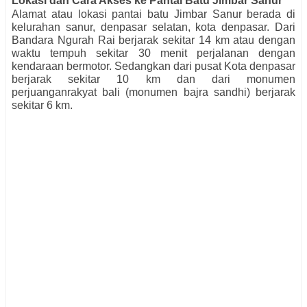
Lokasi dan Cara Akses ke Pantai Batu Jimbar Sanur
Alamat atau lokasi pantai batu Jimbar Sanur berada di
kelurahan sanur, denpasar selatan, kota denpasar. Dari
Bandara Ngurah Rai berjarak sekitar 14 km atau dengan
waktu tempuh sekitar 30 menit perjalanan dengan
kendaraan bermotor. Sedangkan dari pusat Kota denpasar
berjarak sekitar 10 km dan dari monumen
perjuanganrakyat bali (monumen bajra sandhi) berjarak
sekitar 6 km.