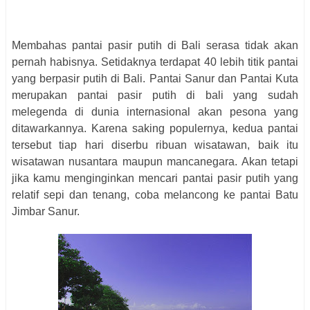
Membahas pantai pasir putih di Bali serasa tidak akan
pernah habisnya. Setidaknya terdapat 40 lebih titik pantai
yang berpasir putih di Bali. Pantai Sanur dan Pantai Kuta
merupakan pantai pasir putih di bali yang sudah
melegenda di dunia internasional akan pesona yang
ditawarkannya. Karena saking populernya, kedua pantai
tersebut tiap hari diserbu ribuan wisatawan, baik itu
wisatawan nusantara maupun mancanegara. Akan tetapi
jika kamu menginginkan mencari pantai pasir putih yang
relatif sepi dan tenang, coba melancong ke pantai Batu
Jimbar Sanur.