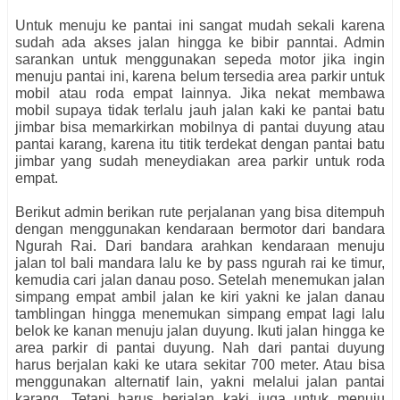
Untuk menuju ke pantai ini sangat mudah sekali karena
sudah ada akses jalan hingga ke bibir panntai. Admin
sarankan untuk menggunakan sepeda motor jika ingin
menuju pantai ini, karena belum tersedia area parkir untuk
mobil atau roda empat lainnya. Jika nekat membawa
mobil supaya tidak terlalu jauh jalan kaki ke pantai batu
jimbar bisa memarkirkan mobilnya di pantai duyung atau
pantai karang, karena itu titik terdekat dengan pantai batu
jimbar yang sudah meneydiakan area parkir untuk roda
empat.
Berikut admin berikan rute perjalanan yang bisa ditempuh
dengan menggunakan kendaraan bermotor dari bandara
Ngurah Rai. Dari bandara arahkan kendaraan menuju
jalan tol bali mandara lalu ke by pass ngurah rai ke timur,
kemudia cari jalan danau poso. Setelah menemukan jalan
simpang empat ambil jalan ke kiri yakni ke jalan danau
tamblingan hingga menemukan simpang empat lagi lalu
belok ke kanan menuju jalan duyung. Ikuti jalan hingga ke
area parkir di pantai duyung. Nah dari pantai duyung
harus berjalan kaki ke utara sekitar 700 meter. Atau bisa
menggunakan alternatif lain, yakni melalui jalan pantai
karang. Tetapi harus berjalan kaki juga untuk menuju