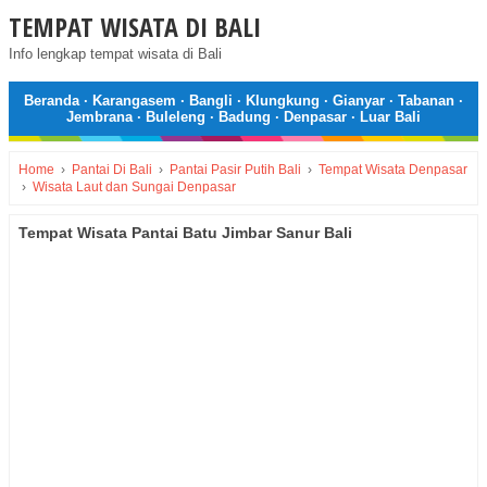
TEMPAT WISATA DI BALI
Info lengkap tempat wisata di Bali
Beranda
·
Karangasem
·
Bangli
·
Klungkung
·
Gianyar
·
Tabanan
·
Jembrana
·
Buleleng
·
Badung
·
Denpasar
·
Luar Bali
Home
›
Pantai Di Bali
›
Pantai Pasir Putih Bali
›
Tempat Wisata Denpasar
›
Wisata Laut dan Sungai Denpasar
Tempat Wisata Pantai Batu Jimbar Sanur Bali