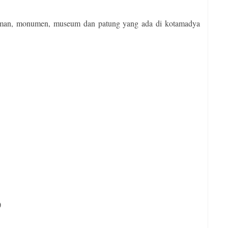
taman, monumen, museum dan patung yang ada di kotamadya
)