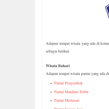
Adapun tempat wisata yang ada di kotam
sebagai berikut.
Wisata Bahari
Adapun tempat wisata pantai yang ada d
Pantai Pengembak
Pantai Matahari Terbit
Pantai Mertasari
Pantai Segara Ayu