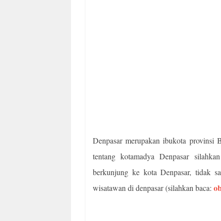
Denpasar merupakan ibukota provinsi Ba
tentang kotamadya Denpasar silahk
berkunjung ke kota Denpasar, tidak s
ob
wisatawan di denpasar (silahkan baca: