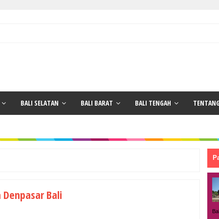
BALI SELATAN
BALI BARAT
BALI TENGAH
TENTANG
P
 Denpasar Bali
Ba