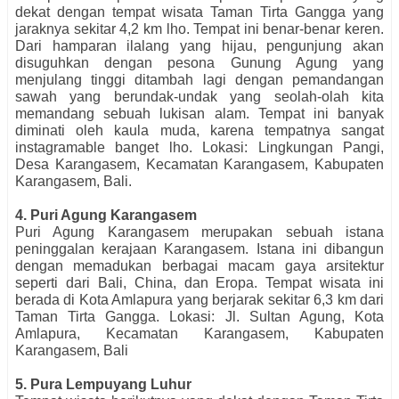
dekat dengan tempat wisata Taman Tirta Gangga yang
jaraknya sekitar 4,2 km lho. Tempat ini benar-benar keren.
Dari hamparan ilalang yang hijau, pengunjung akan
disuguhkan dengan pesona Gunung Agung yang
menjulang tinggi ditambah lagi dengan pemandangan
sawah yang berundak-undak yang seolah-olah kita
memandang sebuah lukisan alam. Tempat ini banyak
diminati oleh kaula muda, karena tempatnya sangat
instagramable banget lho. Lokasi: Lingkungan Pangi,
Desa Karangasem, Kecamatan Karangasem, Kabupaten
Karangasem, Bali.
4. Puri Agung Karangasem
Puri Agung Karangasem merupakan sebuah istana
peninggalan kerajaan Karangasem. Istana ini dibangun
dengan memadukan berbagai macam gaya arsitektur
seperti dari Bali, China, dan Eropa. Tempat wisata ini
berada di Kota Amlapura yang berjarak sekitar 6,3 km dari
Taman Tirta Gangga. Lokasi: Jl. Sultan Agung, Kota
Amlapura, Kecamatan Karangasem, Kabupaten
Karangasem, Bali
5. Pura Lempuyang Luhur