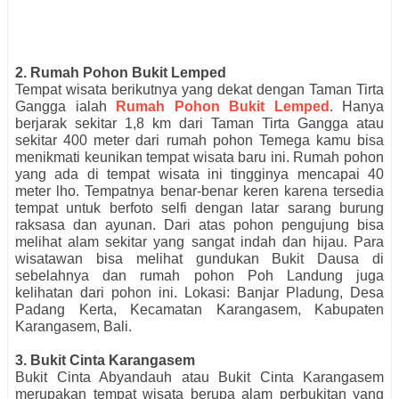
2. Rumah Pohon Bukit Lemped
Tempat wisata berikutnya yang dekat dengan Taman Tirta
Gangga ialah
Rumah Pohon Bukit Lemped
. Hanya
berjarak sekitar 1,8 km dari Taman Tirta Gangga atau
sekitar 400 meter dari rumah pohon Temega kamu bisa
menikmati keunikan tempat wisata baru ini. Rumah pohon
yang ada di tempat wisata ini tingginya mencapai 40
meter lho. Tempatnya benar-benar keren karena tersedia
tempat untuk berfoto selfi dengan latar sarang burung
raksasa dan ayunan. Dari atas pohon pengujung bisa
melihat alam sekitar yang sangat indah dan hijau. Para
wisatawan bisa melihat gundukan Bukit Dausa di
sebelahnya dan rumah pohon Poh Landung juga
kelihatan dari pohon ini. Lokasi: Banjar Pladung, Desa
Padang Kerta, Kecamatan Karangasem, Kabupaten
Karangasem, Bali.
3. Bukit Cinta Karangasem
Bukit Cinta Abyandauh atau Bukit Cinta Karangasem
merupakan tempat wisata berupa alam perbukitan yang