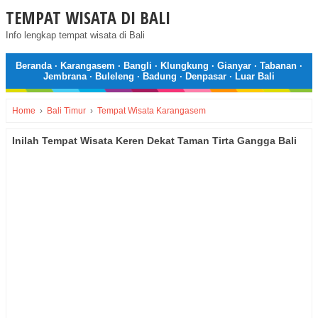
TEMPAT WISATA DI BALI
Info lengkap tempat wisata di Bali
Beranda
·
Karangasem
·
Bangli
·
Klungkung
·
Gianyar
·
Tabanan
·
Jembrana
·
Buleleng
·
Badung
·
Denpasar
·
Luar Bali
Home
›
Bali Timur
›
Tempat Wisata Karangasem
Inilah Tempat Wisata Keren Dekat Taman Tirta Gangga Bali