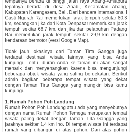
tempatnya berada di pinggi jalan raya Abang-Amlapura
tepatnya berada di desa Ababi, Kecamatan Abang,
Kabupaten Karangasem, Bali. Dari bandara Internasional I
Gusti Ngurah Rai memerlukan jarak tempuh sekitar 80,3
km, sedangkan jika dari Kota Denpasar memerlukan jarak
tempuh sekitar 68,7 km, dan jika dari pelabuhan Padang
Bai memerlukan jarak tempuh sekitar 29,9 km dengan
kendaraan bermotor (versi Google Map).
Tidak jauh lokasinya dari Taman Tirta Gangga juga
terdapat destinasi wisata lainnya yang bisa Anda
kunjungi. Tentu liburan Anda ke taman ini akan sangat
menarik dan menyenangkan karena bisa mengunjungi
beberapa objek wisata yang saling berdekatan. Berikut
admin bagikan beberapa tempat wisata yang dekat
dengan Taman Tirta Gangga yang mungkin bisa kamu
kunjungi.
1. Rumah Pohon Poh Landung
Rumah Pohon Poh Landung atau ada yang menyebutnya
dengan nama Rumah Pohon Temega merupakan tempat
wisata paling dekat dengan Taman Tirta Gangga yang
jaraknya sekitar 1,4 km lho. Di tempat wisata ini terdapat
rumah yang dibangun di atas pohon. Dari atas pohon