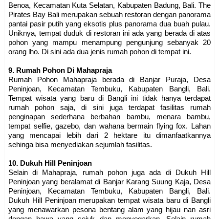
Benoa, Kecamatan Kuta Selatan, Kabupaten Badung, Bali. The
Pirates Bay Bali merupakan sebuah restoran dengan panorama
pantai pasir putih yang eksotis plus panorama dua buah pulau.
Uniknya, tempat duduk di restoran ini ada yang berada di atas
pohon yang mampu menampung pengunjung sebanyak 20
orang lho. Di sini ada dua jenis rumah pohon di tempat ini.
9. Rumah Pohon Di Mahapraja
Rumah Pohon Mahapraja berada di Banjar Puraja, Desa
Peninjoan, Kecamatan Tembuku, Kabupaten Bangli, Bali.
Tempat wisata yang baru di Bangli ini tidak hanya terdapat
rumah pohon saja, di sini juga terdapat fasilitas rumah
penginapan sederhana berbahan bambu, menara bambu,
tempat selfie, gazebo, dan wahana bermain flying fox. Lahan
yang mencapai lebih dari 2 hektare itu dimanfaatkannya
sehinga bisa menyediakan sejumlah fasilitas.
10. Dukuh Hill Peninjoan
Selain di Mahapraja, rumah pohon juga ada di Dukuh Hill
Peninjoan yang beralamat di Banjar Karang Suung Kaja, Desa
Peninjoan, Kecamatan Tembuku, Kabupaten Bangli, Bali.
Dukuh Hill Peninjoan merupakan tempat wisata baru di Bangli
yang menawarkan pesona bentang alam yang hijau nan asri
dengan hawa yang sejuk dan menyegarkan. Selain rumah