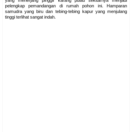
yang menerjang pinggir karang pulau sekitarnya menjadi
pelengkap pemandangan di rumah pohon ini. Hamparan
samudra yang biru dan tebing-tebing kapur yang menjulang
tinggi terlihat sangat indah.