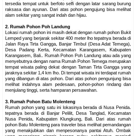
tersedia tempat untuk berfoto selfi dengan latar sarang burung
raksasa dan ayunan. Dari atas pohon pengujung bisa melihat
alam sekitar yang sangat indah dan hijau.
2. Rumah Pohon Poh Landung
Lokasi rumah pohon ini masih dekat dengan rumah pohon Bukit
Lemped yang berjarak sekitar 400 meter lho tepatnya berada di
Jalan Raya Tirta Gangga, Banjar Timbul (Desa Adat Temega),
Desa Padang Kerta, Kecamatan Karangasem, Kabupaten
Karangasem, Bali.. Rumah Pohon Poh Landung atau ada yang
menyebutnya dengan nama Rumah Pohon Temega merupakan
tempat wisata paling dekat dengan Taman Tirta Gangga yang
jaraknya sekitar 1,4 km lho. Di tempat wisata ini terdapat rumah
yang dibangun di atas pohon. Dari atas pohon pengunjung bisa
melihat indahnya alam pedesaan, pohon-pohon rindang dan
menjulang tinggi, serta hamparan persawahan.
3. Rumah Pohon Batu Molenteng
Rumah pohon yang satu ini lokasinya berada di Nusa Penida.
tepatnya berada di Banjar Pelilit, Desa Tanglad, Kecamatan
Nusa Penida, Kabupaten Klungkung, Bali. Dari atas rumah
pohon Batu Molenteng para traveler bisa melihat pemandangan
yang menakjubkan dan menpesonanya pantai Atuh. Ombak