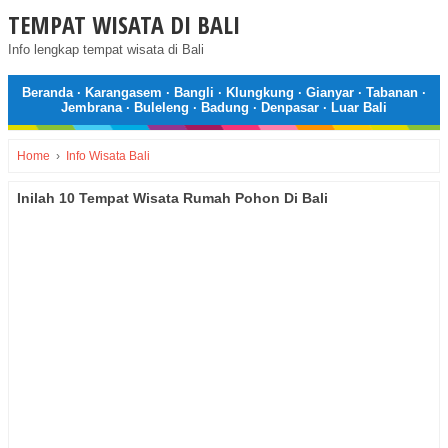
TEMPAT WISATA DI BALI
Info lengkap tempat wisata di Bali
Beranda
·
Karangasem
·
Bangli
·
Klungkung
·
Gianyar
·
Tabanan
·
Jembrana
·
Buleleng
·
Badung
·
Denpasar
·
Luar Bali
Home
›
Info Wisata Bali
Inilah 10 Tempat Wisata Rumah Pohon Di Bali