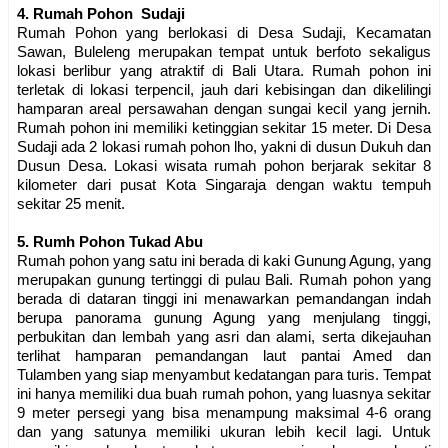
4. Rumah Pohon
Sudaji
Rumah Pohon yang berlokasi di Desa Sudaji, Kecamatan
Sawan, Buleleng merupakan tempat untuk berfoto sekaligus
lokasi berlibur yang atraktif di Bali Utara. Rumah pohon ini
terletak di lokasi terpencil, jauh dari kebisingan dan dikelilingi
hamparan areal persawahan dengan sungai kecil yang jernih.
Rumah pohon ini memiliki ketinggian sekitar 15 meter. Di Desa
Sudaji ada 2 lokasi rumah pohon lho, yakni di dusun Dukuh dan
Dusun Desa. Lokasi wisata rumah pohon berjarak sekitar 8
kilometer dari pusat Kota Singaraja dengan waktu tempuh
sekitar 25 menit.
5. Rumh Pohon Tukad Abu
Rumah pohon yang satu ini berada di kaki Gunung Agung, yang
merupakan gunung tertinggi di pulau Bali. Rumah pohon yang
berada di dataran tinggi ini menawarkan pemandangan indah
berupa panorama gunung Agung yang menjulang tinggi,
perbukitan dan lembah yang asri dan alami, serta dikejauhan
terlihat hamparan pemandangan laut pantai Amed dan
Tulamben yang siap menyambut kedatangan para turis. Tempat
ini hanya memiliki dua buah rumah pohon, yang luasnya sekitar
9 meter persegi yang bisa menampung maksimal 4-6 orang
dan yang satunya memiliki ukuran lebih kecil lagi. Untuk