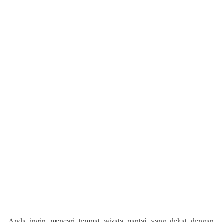
Anda ingin mencari tempat wisata pantai yang dekat dengan