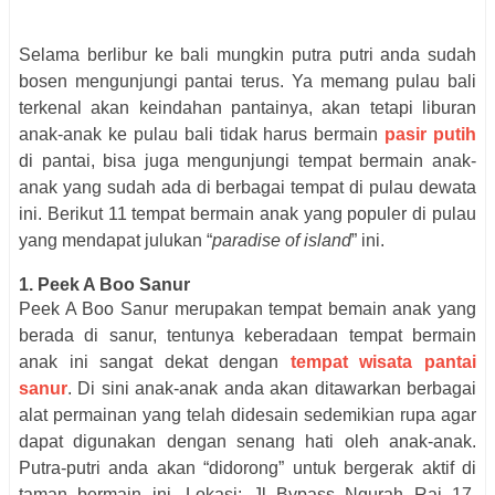
Selama berlibur ke bali mungkin putra putri anda sudah
bosen mengunjungi pantai terus. Ya memang pulau bali
terkenal akan keindahan pantainya, akan tetapi liburan
anak-anak ke pulau bali tidak harus bermain
pasir putih
di pantai, bisa juga mengunjungi tempat bermain anak-
anak yang sudah ada di berbagai tempat di pulau dewata
ini. Berikut 11 tempat bermain anak yang populer di pulau
yang mendapat julukan “
paradise of island
” ini.
1. Peek A Boo Sanur
Peek A Boo Sanur merupakan tempat bemain anak yang
berada di sanur, tentunya keberadaan tempat bermain
anak ini sangat dekat dengan
tempat wisata pantai
sanur
. Di sini anak-anak anda akan ditawarkan berbagai
alat permainan yang telah didesain sedemikian rupa agar
dapat digunakan dengan senang hati oleh anak-anak.
Putra-putri anda akan “didorong” untuk bergerak aktif di
taman bermain ini. Lokasi: Jl Bypass Ngurah Rai 17,