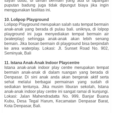
sayan ubud, di taman bermain yang ada di lapangan
puputan badung juga tidak dipungut biaya jika ingin
menggunakan fasilitas ini.
10. Lolipop Playground
Lolipop Playground merupakan salah satu tempat bermain
anak-anak yang berada di pulau bali. uniknya, di lolpop
playground ini juga menyediakan tempat bermain air
(waterplay) sehingga anak-anak akan lebih senang
bemain. Jika bosan bermain di playground bisa berpindah
ke area waterplay. Lokasi: Jl. Sunset Road No. 902,
Seminyak, Bali
11. Istana Anak-Anak Indoor Playcentre
Istana anak-anak indoor play centre merupakan tempat
bermain anak-anak di dalam ruangan yang berada di
Denpasar. Di sini anak anda akan bergerak aktif serta
sehat melalui berbagai permainan yang sudah di
sediakan tentunya. Jika musim liburan sekolah, Istana
anak-anak indoor play centre ini sangat ramai di kunjungi.
Lokasi: Jalan Mahendradatta No. 999, Banjar Buana
Kubu, Desa Tegal Harum, Kecamatan Denpasar Barat,
Kota Denpasar, Bali.