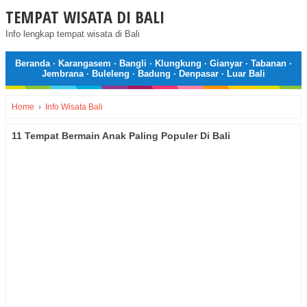
TEMPAT WISATA DI BALI
Info lengkap tempat wisata di Bali
Beranda
·
Karangasem
·
Bangli
·
Klungkung
·
Gianyar
·
Tabanan
·
Jembrana
·
Buleleng
·
Badung
·
Denpasar
·
Luar Bali
Home
›
Info Wisata Bali
11 Tempat Bermain Anak Paling Populer Di Bali