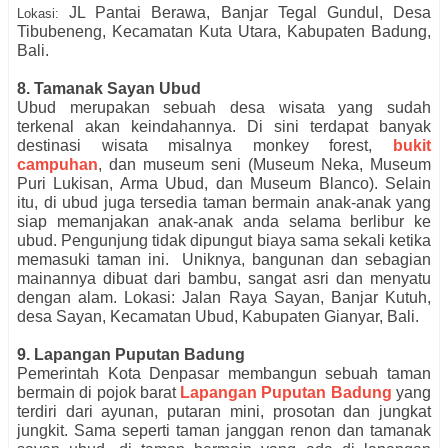
JL Pantai Berawa, Banjar Tegal Gundul, Desa
Lokasi:
Tibubeneng, Kecamatan Kuta Utara, Kabupaten Badung,
Bali.
8. Tamanak Sayan Ubud
Ubud merupakan sebuah desa wisata yang sudah
terkenal akan keindahannya. Di sini terdapat banyak
destinasi wisata misalnya monkey forest,
bukit
campuhan
, dan museum seni (Museum Neka, Museum
Puri Lukisan, Arma Ubud, dan Museum Blanco). Selain
itu, di ubud juga tersedia taman bermain anak-anak yang
siap memanjakan anak-anak anda selama berlibur ke
ubud. Pengunjung tidak dipungut biaya sama sekali ketika
memasuki taman ini. Uniknya, bangunan dan sebagian
mainannya dibuat dari bambu, sangat asri dan menyatu
dengan alam. Lokasi: Jalan Raya Sayan, Banjar Kutuh,
desa Sayan, Kecamatan Ubud, Kabupaten Gianyar, Bali.
9. Lapangan Puputan Badung
Pemerintah Kota Denpasar membangun sebuah taman
bermain di pojok barat
Lapangan Puputan Badung
yang
terdiri dari ayunan, putaran mini, prosotan dan jungkat
jungkit. Sama seperti taman janggan renon dan tamanak