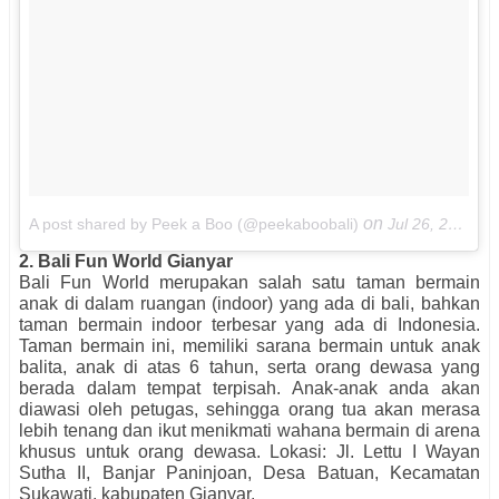
on
A post shared by Peek a Boo (@peekaboobali)
Jul 26, 2017 at 10:15pm PDT
2. Bali Fun World Gianyar
Bali Fun World merupakan salah satu taman bermain
anak di dalam ruangan (indoor) yang ada di bali, bahkan
taman bermain indoor terbesar yang ada di Indonesia.
Taman bermain ini, memiliki sarana bermain untuk anak
balita, anak di atas 6 tahun, serta orang dewasa yang
berada dalam tempat terpisah. Anak-anak anda akan
diawasi oleh petugas, sehingga orang tua akan merasa
lebih tenang dan ikut menikmati wahana bermain di arena
khusus untuk orang dewasa. Lokasi: Jl. Lettu I Wayan
Sutha II, Banjar Paninjoan, Desa Batuan, Kecamatan
Sukawati, kabupaten Gianyar.