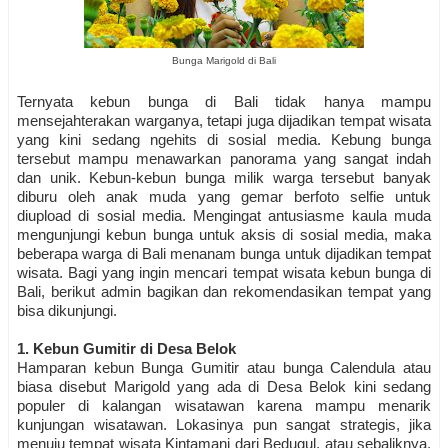
Bunga Marigold di Bali
Ternyata kebun bunga di Bali tidak hanya mampu
mensejahterakan warganya, tetapi juga dijadikan tempat wisata
yang kini sedang ngehits di sosial media. Kebung bunga
tersebut mampu menawarkan panorama yang sangat indah
dan unik. Kebun-kebun bunga milik warga tersebut banyak
diburu oleh anak muda yang gemar berfoto selfie untuk
diupload di sosial media. Mengingat antusiasme kaula muda
mengunjungi kebun bunga untuk aksis di sosial media, maka
beberapa warga di Bali menanam bunga untuk dijadikan tempat
wisata. Bagi yang ingin mencari tempat wisata kebun bunga di
Bali, berikut admin bagikan dan rekomendasikan tempat yang
bisa dikunjungi.
1.
Kebun Gumitir di Desa Belok
Hamparan kebun Bunga Gumitir atau bunga Calendula atau
biasa disebut Marigold yang ada di Desa Belok kini sedang
populer di kalangan wisatawan karena mampu menarik
kunjungan wisatawan. Lokasinya pun sangat strategis, jika
menuju tempat wisata Kintamani dari Bedugul, atau sebaliknya,