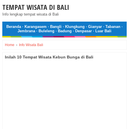
TEMPAT WISATA DI BALI
Info lengkap tempat wisata di Bali
Beranda
·
Karangasem
·
Bangli
·
Klungkung
·
Gianyar
·
Tabanan
·
Jembrana
·
Buleleng
·
Badung
·
Denpasar
·
Luar Bali
Home
›
Info Wisata Bali
Inilah 10 Tempat Wisata Kebun Bunga di Bali