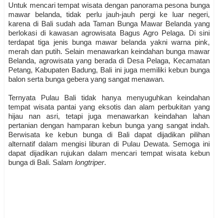
Untuk mencari tempat wisata dengan panorama pesona bunga
mawar belanda, tidak perlu jauh-jauh pergi ke luar negeri,
karena di Bali sudah ada
Taman Bunga Mawar Belanda yang
berlokasi di kawasan agrowisata Bagus Agro Pelaga. Di sini
terdapat tiga jenis bunga mawar belanda yakni warna pink,
merah dan putih. Selain menawarkan keindahan bunga mawar
Belanda, agrowisata yang berada di Desa Pelaga, Kecamatan
Petang, Kabupaten Badung, Bali ini juga memiliki kebun bunga
balon serta bunga gebera yang sangat menawan.
Ternyata Pulau Bali tidak hanya menyuguhkan keindahan
tempat wisata pantai yang eksotis dan alam perbukitan yang
hijau nan asri, tetapi juga menawarkan keindahan lahan
pertanian dengan hamparan kebun bunga yang sangat indah.
Berwisata ke kebun bunga di Bali dapat dijadikan pilihan
alternatif dalam mengisi liburan di Pulau Dewata. Semoga ini
dapat dijadikan rujukan dalam mencari tempat wisata kebun
bunga di Bali. Salam
longtriper
.