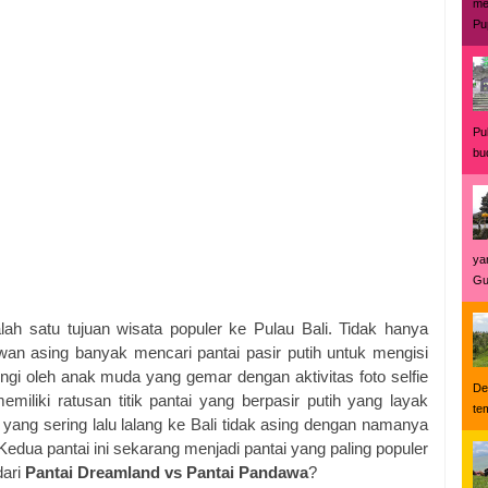
me
Pu
Pu
bu
yan
Gu
alah satu tujuan wisata populer ke Pulau Bali. Tidak hanya
wan asing banyak mencari pantai pasir putih untuk mengisi
ungi oleh anak muda yang gemar dengan aktivitas foto selfie
De
emiliki ratusan titik pantai yang berpasir putih yang layak
te
 yang sering lalu lalang ke Bali tidak asing dengan namanya
edua pantai ini sekarang menjadi pantai yang paling populer
dari
Pantai Dreamland vs Pantai Pandawa
?