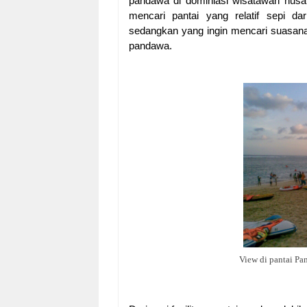
pandawa di dominiasi wisatawan nusant
mencari pantai yang relatif sepi da
sedangkan yang ingin mencari suasana 
pandawa.
View di pantai Pa