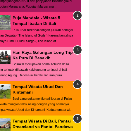
mperjuangkan NKRI dari penjajahan Belanda yakni
putan Margarana. Puputan Margarana ...
Puja Mandala - Wisata 5
Tempat Ibadah Di Bali
Pulau Bali terkenal dengan julukan sebagai
lau Dewata ( The Island of Gods ) karena kentalnya
daya Hindu, Pulau Surga ( The Island of ...
Hari Raya Galungan Long Trip
Ke Pura Di Besakih
Besakih merupakan nama sebuah desa
g terletak di bawah kaki gunung tertinggi di bali,
nung Agung. Di desa ini berdiri ratusan pura...
Tempat Wisata Ubud Dan
Kintamani
Bagi yang suka menikmati liburan di Pulau
wata mungkin tidak asing dengan yang namanya
mpat wisata Ubud dan Kintamani. Kedua tempat wi...
Tempat Wisata Di Bali, Pantai
Dreamland vs Pantai Pandawa