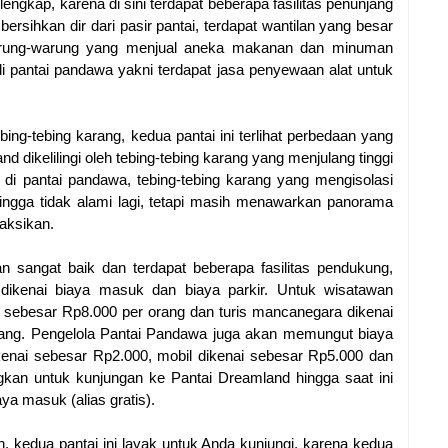
 lengkap, karena di sini terdapat beberapa fasilitas penunjang
rsihkan dir dari pasir pantai, terdapat wantilan yang besar
 warung-warung yang menjual aneka makanan dan minuman
 di pantai pandawa yakni terdapat jasa penyewaan alat untuk
ing-tebing karang, kedua pantai ini terlihat perbedaan yang
d dikelilingi oleh tebing-tebing karang yang menjulang tinggi
di pantai pandawa, tebing-tebing karang yang mengisolasi
ehingga tidak alami lagi, tetapi masih menawarkan panorama
aksikan.
n sangat baik dan terdapat beberapa fasilitas pendukung,
dikenai biaya masuk dan biaya parkir. Untuk wisatawan
sebesar Rp8.000 per orang dan turis mancanegara dikenai
ang. Pengelola Pantai Pandawa juga akan memungut biaya
kenai sebesar Rp2.000, mobil dikenai sebesar Rp5.000 dan
kan untuk kunjungan ke Pantai Dreamland hingga saat ini
ya masuk (alias gratis).
, kedua pantai ini layak untuk Anda kunjungi, karena kedua