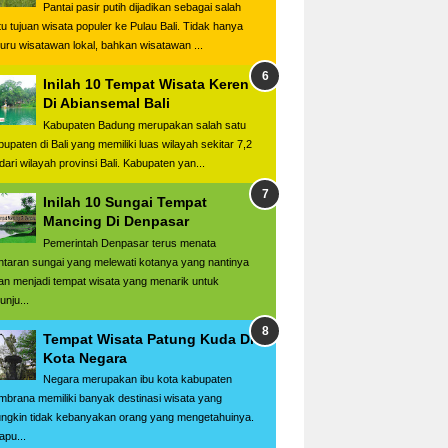
Pantai pasir putih dijadikan sebagai salah
tu tujuan wisata populer ke Pulau Bali. Tidak hanya
buru wisatawan lokal, bahkan wisatawan ...
Inilah 10 Tempat Wisata Keren
Di Abiansemal Bali
Kabupaten Badung merupakan salah satu
bupaten di Bali yang memiliki luas wilayah sekitar 7,2
dari wilayah provinsi Bali. Kabupaten yan...
Inilah 10 Sungai Tempat
Mancing Di Denpasar
Pemerintah Denpasar terus menata
ntaran sungai yang melewati kotanya yang nantinya
an menjadi tempat wisata yang menarik untuk
unju...
Tempat Wisata Patung Kuda Di
Kota Negara
Negara merupakan ibu kota kabupaten
mbrana memiliki banyak destinasi wisata yang
ngkin tidak kebanyakan orang yang mengetahuinya.
apu...