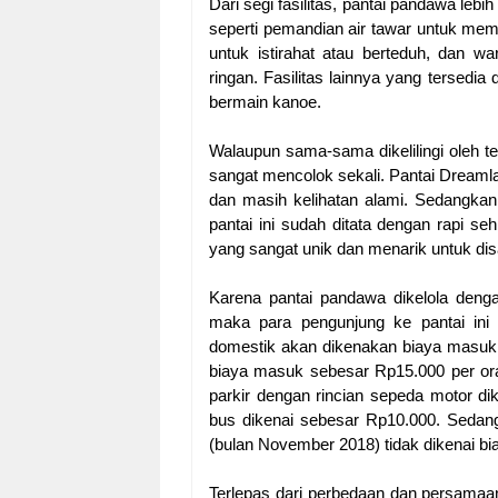
Dari segi fasilitas, pantai pandawa lebih
seperti pemandian air tawar untuk membe
untuk istirahat atau berteduh, dan
ringan. Fasilitas lainnya yang tersedia
bermain kanoe.
Walaupun sama-sama dikelilingi oleh teb
sangat mencolok sekali. Pantai Dreamlan
dan masih kelihatan alami. Sedangkan 
pantai ini sudah ditata dengan rapi s
yang sangat unik dan menarik untuk dis
Karena pantai pandawa dikelola denga
maka para pengunjung ke pantai ini 
domestik akan dikenakan biaya masuk 
biaya masuk sebesar Rp15.000 per or
parkir dengan rincian sepeda motor di
bus dikenai sebesar Rp10.000. Sedang
(bulan November 2018) tidak dikenai bia
Terlepas dari perbedaan dan persamaan