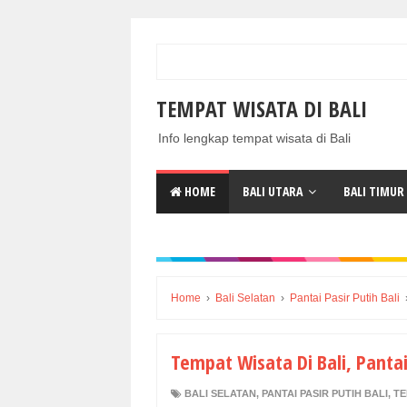
TEMPAT WISATA DI BALI
Info lengkap tempat wisata di Bali
HOME
BALI UTARA
BALI TIMUR
Home
›
Bali Selatan
›
Pantai Pasir Putih Bali
Tempat Wisata Di Bali, Pant
BALI SELATAN
,
PANTAI PASIR PUTIH BALI
,
TE