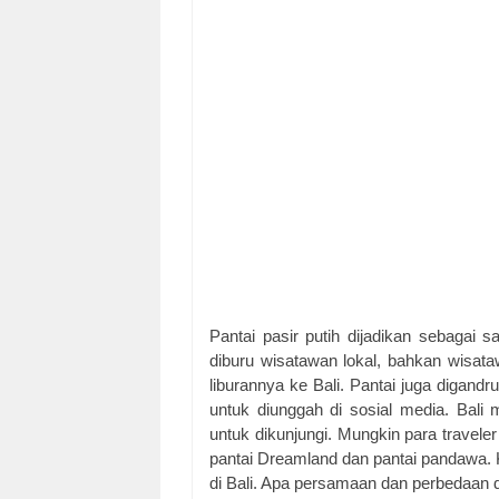
Pantai pasir putih dijadikan sebagai s
diburu wisatawan lokal, bahkan wisata
liburannya ke Bali. Pantai juga digandr
untuk diunggah di sosial media. Bali m
untuk dikunjungi. Mungkin para traveler
pantai Dreamland dan pantai pandawa. K
di Bali. Apa persamaan dan perbedaan 