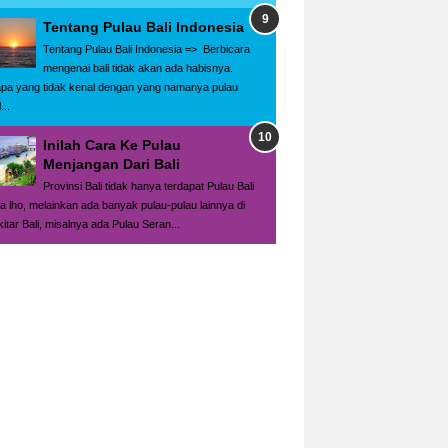
Tentang Pulau Bali Indonesia
Tentang Pulau Bali Indonesia => Berbicara
mengenai bali tidak akan ada habisnya.
apa yang tidak kenal dengan yang namanya pulau
...
Inilah Cara Ke Pulau
Menjangan Dari Bali
Provinsi Bali tidak hanya terdapat Pulau Bali
ja lho, melainkan ada banyak pulau-pulau lainnya di
kitar Bali, misalnya ada Pulau Seran...