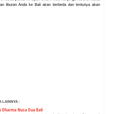
an liburan Anda ke Bali akan berbeda dan tentunya akan
 LAINNYA :
 Dharma Nusa Dua Bali