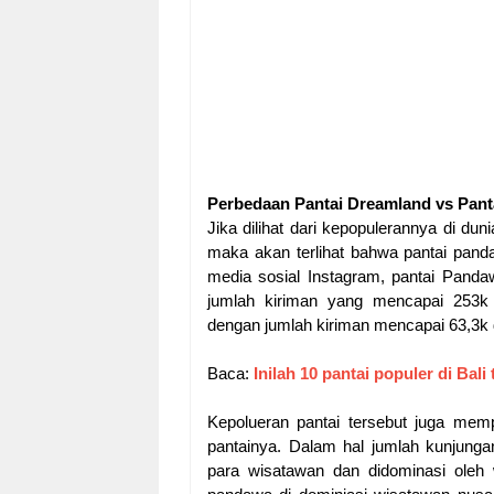
Perbedaan Pantai Dreamland vs Pan
Jika dilihat dari kepopulerannya di d
maka akan terlihat bahwa pantai panda
media sosial Instagram, pantai Panda
jumlah kiriman yang mencapai 253
dengan jumlah kiriman mencapai 63,3
Baca:
Inilah 10 pantai populer di Bali
Kepolueran pantai tersebut juga mem
pantainya. Dalam hal jumlah kunjungan,
para wisatawan dan didominasi oleh