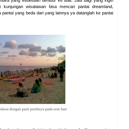
ara yang kebetulan berlibur ke Bali. Jadi bagi yang ingin
ri kunjungan wisatawan bisa mencari pantai dreamland,
pantai yang beda dari yang lainnya ya datanglah ke pantai
ndawa dengan pasir putihnya pada sore hari