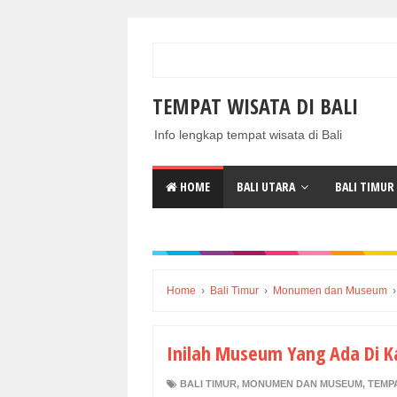
TEMPAT WISATA DI BALI
Info lengkap tempat wisata di Bali
HOME
BALI UTARA
BALI TIMUR
Home
›
Bali Timur
›
Monumen dan Museum
Inilah Museum Yang Ada Di K
BALI TIMUR
,
MONUMEN DAN MUSEUM
,
TEMP