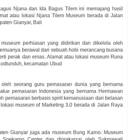
agus Njana dan Ida Bagus Tilem ini memajang hasil
lamat atau lokasi Njana Tilem Museum berada di Jalan
aten Gianyar, Bali
seum perhiasan yang didirikan dan dikelola oleh
Semuanya berawal dari sebuah hobi merancang busana
erti perak dan emas. Alamat atau lokasi museum Runa
 Lodtunduh, kecamatan Ubud
i oleh seorang guru pemasaran dunia yang bernama
eh pakar pemasaran Indonesia yang bernama Hermawan
h pemasaran berbasis spirit kemanusiaan dari belasan
lokasi museum of Marketing 3.0 berada di Jalan Raya
upaten Gianyar juga ada museum Bung Karno. Museum
 Soekarno Center dan diprakarsai oleh Sukmawati