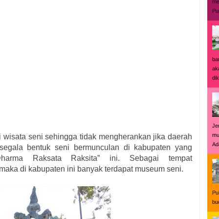
me
Pu
ba
ak
dik
Je
mu
 wisata seni sehingga tidak mengherankan jika daerah
Ad
 segala bentuk seni bermunculan di kabupaten yang
harma Raksata Raksita” ini. Sebagai tempat
ka di kabupaten ini banyak terdapat museum seni.
Pu
bu