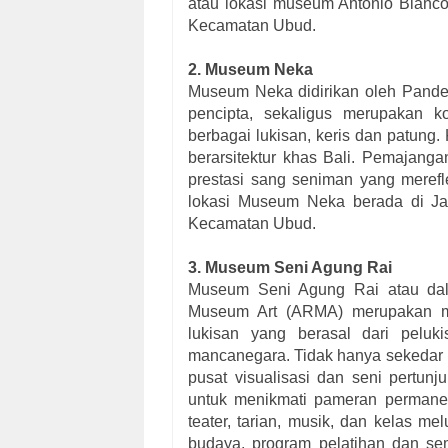
atau lokasi museum Antonio Blanc
Kecamatan Ubud.
2. Museum Neka
Museum Neka didirikan oleh Pande
pencipta, sekaligus merupakan k
berbagai lukisan, keris dan patun
berarsitektur khas Bali. Pemajang
prestasi sang seniman yang merefl
lokasi Museum Neka berada di J
Kecamatan Ubud.
3. Museum Seni Agung Rai
Museum Seni Agung Rai atau da
Museum Art (ARMA) merupakan m
lukisan yang berasal dari peluk
mancanegara. Tidak hanya sekedar 
pusat visualisasi dan seni pertun
untuk menikmati pameran permanen
teater, tarian, musik, dan kelas me
budaya, program pelatihan dan se