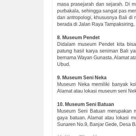
masa prasejarah dan sejarah. Di m
purbakala, sehingga sangat pas mer
dan antropologi, khususnya Bali d
berada di Jalan Raya Tampaksiring
8. Museum Pendet
Didalam museum Pendet kita bisa m
patung hasil karya seniman Bali 
bernama Wayan Gunasta. Alamat ata
Ubud.
9. Museum Seni Neka
Museum Neka memiliki banyak kolek
Alamat atau lokasi museum seni Ne
10. Museum Seni Batuan
Museum Seni Batuan merupakan mu
gaya batuan. Alamat atau lokasi 
Sunaren No.9, Banjar Gede, Desa B