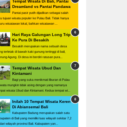
Tempat Wisata Di Bali, Pantai
Dreamland vs Pantai Pandawa
Pantai pasir putih dijadikan sebagai salah
tu tujuan wisata populer ke Pulau Bali. Tidak hanya
buru wisatawan lokal, bahkan wisatawan ...
Hari Raya Galungan Long Trip
Ke Pura Di Besakih
Besakih merupakan nama sebuah desa
g terletak di bawah kaki gunung tertinggi di bali,
nung Agung. Di desa ini berdiri ratusan pura...
Tempat Wisata Ubud Dan
Kintamani
Bagi yang suka menikmati liburan di Pulau
wata mungkin tidak asing dengan yang namanya
mpat wisata Ubud dan Kintamani. Kedua tempat wi...
Inilah 10 Tempat Wisata Keren
Di Abiansemal Bali
Kabupaten Badung merupakan salah satu
bupaten di Bali yang memiliki luas wilayah sekitar 7,2
dari wilayah provinsi Bali. Kabupaten yan...