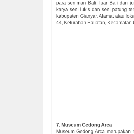
para seniman Bali, luar Bali dan j
karya seni lukis dan seni patung te
kabupaten Gianyar. Alamat atau lo
44, Kelurahan Paliatan, Kecamatan
7. Museum Gedong Arca
Museum Gedong Arca merupakan mus