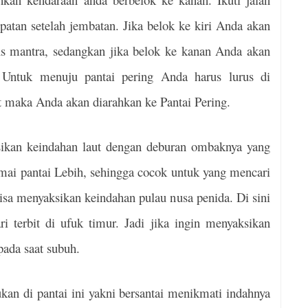
tan setelah jembatan. Jika belok ke kiri Anda akan
us mantra, sedangkan jika belok ke kanan Anda akan
 Untuk menuju pantai pering Anda harus lurus di
but maka Anda akan diarahkan ke Pantai Pering.
sikan keindahan laut dengan deburan ombaknya yang
amai pantai Lebih, sehingga cocok untuk yang mencari
bisa menyaksikan keindahan pulau nusa penida. Di sini
ri terbit di ufuk timur. Jadi jika ingin menyaksikan
pada saat subuh.
kan di pantai ini yakni bersantai menikmati indahnya