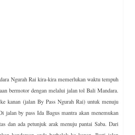
ndara Ngurah Rai kira-kira memerlukan waktu tempuh
aan bermotor dengan melalui jalan tol Bali Mandara.
 ke kanan (jalan By Pass Ngurah Rai) untuk menuju
 Di jalan by pass Ida Bagus mantra akan menemukan
tas dan ada petunjuk arak menuju pantai Saba. Dari
ahkan kendaraan anda berbelok ke kanan. Ikuti jalan