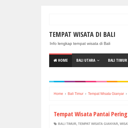
TEMPAT WISATA DI BALI
Info lengkap tempat wisata di Bali
HOME
BALI UTARA
BALI TIMUR
Home
›
Bali Timur
›
Tempat Wisata Gianyar
Tempat Wisata Pantai Pering 
BALI TIMUR
,
TEMPAT WISATA GIANYAR
,
WISA