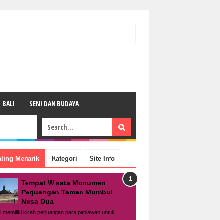
 BALI
SENI DAN BUDAYA
aling Menarik
Kategori
Site Info
Tempat Wisata Monumen
Perjuangan Taman Mumbul
Nusa Dua
li memiliki kisah perjuangan para pahlawan untuk