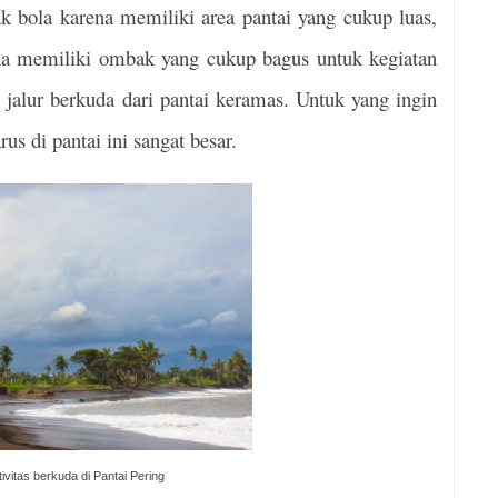
ak bola karena memiliki area pantai yang cukup luas,
na memiliki ombak yang cukup bagus untuk kegiatan
 jalur berkuda dari pantai keramas. Untuk yang ingin
us di pantai ini sangat besar.
ivitas berkuda di Pantai Pering