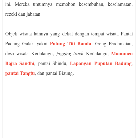
ini. Mereka umumnya memohon kesembuhan, keselamatan,
rezeki dan jabatan.
Objek wisata lainnya yang dekat dengan tempat wisata Pantai
Patung Titi Banda
Padang Galak yakni
, Gong Perdamaian,
Monumen
desa wisata Kertalangu,
jogging track
Kertalangu,
Bajra Sandhi
Lapangan Puputan Badung
, pantai Shindu,
,
pantai Tangtu
, dan pantai Biaung.