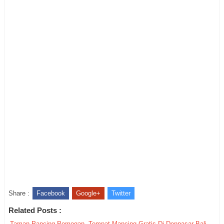
Share :
Facebook
Google+
Twitter
Related Posts :
Taman Pancing Pemogan, Tempat Mancing Gratis Di Denpasar Bali