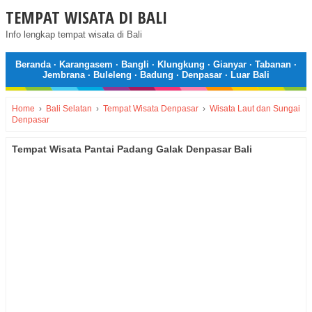
TEMPAT WISATA DI BALI
Info lengkap tempat wisata di Bali
Beranda
·
Karangasem
·
Bangli
·
Klungkung
·
Gianyar
·
Tabanan
·
Jembrana
·
Buleleng
·
Badung
·
Denpasar
·
Luar Bali
Home
›
Bali Selatan
›
Tempat Wisata Denpasar
›
Wisata Laut dan Sungai
Denpasar
Tempat Wisata Pantai Padang Galak Denpasar Bali