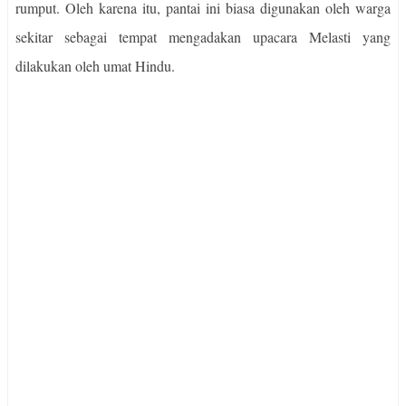
rumput. Oleh karena itu, pantai ini biasa digunakan oleh warga
sekitar sebagai tempat mengadakan upacara Melasti yang
dilakukan oleh umat Hindu.