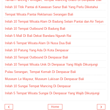
Inilah 10 Titik Pantai di Kawasan Sanur Bali Yang Perlu Diketahui
Tempat Wisata Pantai Reklamasi Serangan Bali
Inilah 10 Tempat Wisata Alam Di Badung Selain Pantai dan Air Terjun
Inilah 10 Tempat Outbound Di Badung Bali
Inilah 5 Mall Di Bali Dekat Bandara Ngurah Rai
Inilah 6 Tempat Wisata Alam Di Nusa Dua Bali
Inilah 10 Patung Yang Ada Di Kota Denpasar
Inilah 10 Tempat Outbound Di Denpasar Bali
Inilah 10 Tempat Wisata Unik Di Denpasar Yang Wajib Dikunjungi
Pulau Serangan, Tempat Kemah Di Denpasar Bali
Museum Le Mayeur, Museum Lukisan Di Denpasar Bali
Inilah 10 Sungai Tempat Mancing Di Denpasar
Inilah 5 Tempat Wisata Sungai Di Denpasar Yang Wajib Dikunjungi
‹
›
Home