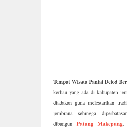
Tempat Wisata Pantai Delod Be
kerbau yang ada di kabupaten jemb
diadakan guna melestarikan trad
jembrana sehingga diperbatas
Patung Makepung
dibangun
.