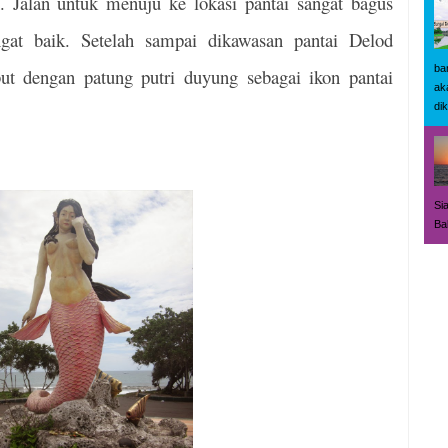
. Jalan untuk menuju ke lokasi pantai sangat bagus
gat baik. Setelah sampai dikawasan pantai Delod
ba
 dengan patung putri duyung sebagai ikon pantai
ak
dik
Si
Bal