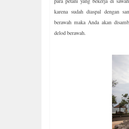
para petani yang bekerja di sawah
karena sudah diaspal dengan san
berawah maka Anda akan disambut
delod berawah.