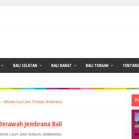
BALI SELATAN
BALI BARAT
BALI TENGAH
TENTANG
P
›
Wisata Laut dan Sungai Jembrana
Berawah Jembrana Bali
Ba
SATA LAUT DAN SUNGAI JEMBRANA