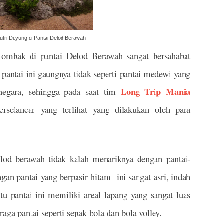
utri Duyung di Pantai Delod Berawah
 ombak di pantai Delod Berawah sangat bersahabat
 pantai ini gaungnya tidak seperti pantai medewi yang
Long Trip Mania
negara, sehingga pada saat tim
erselancar yang terlihat yang dilakukan oleh para
elod berawah tidak kalah menariknya dengan pantai-
gan pantai yang berpasir hitam ini sangat asri, indah
tu pantai ini memiliki areal lapang yang sangat luas
aga pantai seperti sepak bola dan bola volley.