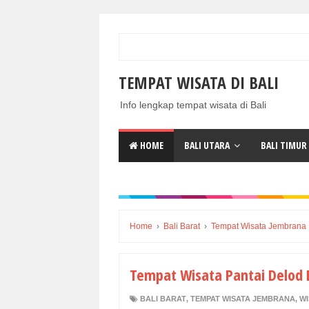
TEMPAT WISATA DI BALI
Info lengkap tempat wisata di Bali
HOME
BALI UTARA
BALI TIMUR
Home
›
Bali Barat
›
Tempat Wisata Jembrana
Tempat Wisata Pantai Delod 
BALI BARAT
,
TEMPAT WISATA JEMBRANA
,
WI