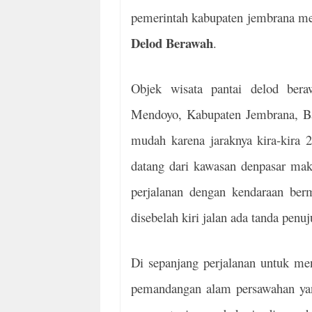
pemerintah kabupaten jembrana m
Delod Berawah
.
Objek wisata pantai delod ber
Mendoyo, Kabupaten Jembrana, Bal
mudah karena jaraknya kira-kira 
datang dari kawasan denpasar ma
perjalanan dengan kendaraan be
disebelah kiri jalan ada tanda pen
Di sepanjang perjalanan untuk men
pemandangan alam persawahan yan