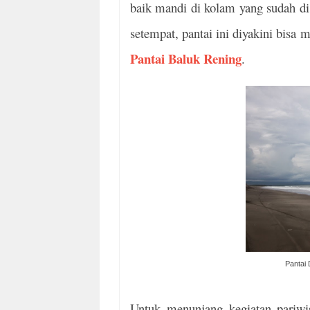
baik mandi di kolam yang sudah dis
setempat, pantai ini diyakini bis
Pantai Baluk Rening
.
Pantai 
Untuk menunjang kegiatan pariwi