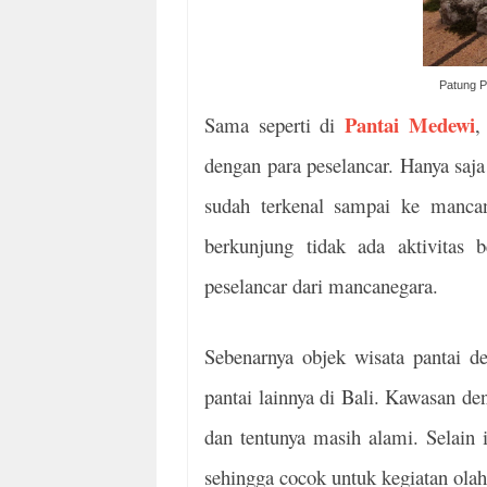
Patung P
Pantai Medewi
Sama seperti di
,
dengan para peselancar. Hanya saja
sudah terkenal sampai ke manca
berkunjung tidak ada aktivitas b
peselancar dari mancanegara.
Sebenarnya objek wisata pantai d
pantai lainnya di Bali. Kawasan den
dan tentunya masih alami. Selain i
sehingga cocok untuk kegiatan olahr