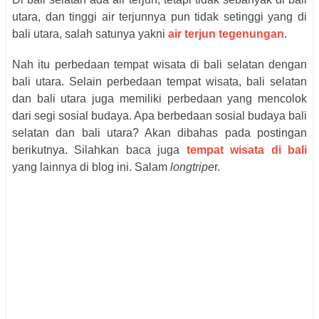
utara, dan tinggi air terjunnya pun tidak setinggi yang di
bali utara, salah satunya yakni
air terjun tegenungan
.
Nah itu perbedaan tempat wisata di bali selatan dengan
bali utara. Selain perbedaan tempat wisata, bali selatan
dan bali utara juga memiliki perbedaan yang mencolok
dari segi sosial budaya. Apa berbedaan sosial budaya bali
selatan dan bali utara? Akan dibahas pada postingan
berikutnya. Silahkan baca juga
tempat wisata di bali
yang lainnya di blog ini. Salam
longtripe
r.