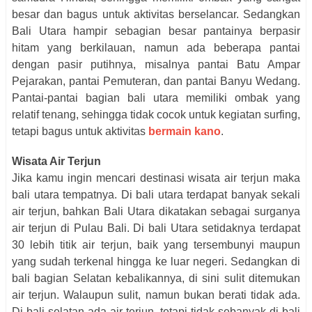
besar dan bagus untuk aktivitas berselancar. Sedangkan
Bali Utara hampir sebagian besar pantainya berpasir
hitam yang berkilauan, namun ada beberapa pantai
dengan pasir putihnya, misalnya pantai Batu Ampar
Pejarakan, pantai Pemuteran, dan pantai Banyu Wedang.
Pantai-pantai bagian bali utara memiliki ombak yang
relatif tenang, sehingga tidak cocok untuk kegiatan surfing,
tetapi bagus untuk aktivitas
bermain kano
.
Wisata Air Terjun
Jika kamu ingin mencari destinasi wisata air terjun maka
bali utara tempatnya. Di bali utara terdapat banyak sekali
air terjun, bahkan Bali Utara dikatakan sebagai surganya
air terjun di Pulau Bali. Di bali Utara setidaknya terdapat
30 lebih titik air terjun, baik yang tersembunyi maupun
yang sudah terkenal hingga ke luar negeri. Sedangkan di
bali bagian Selatan kebalikannya, di sini sulit ditemukan
air terjun. Walaupun sulit, namun bukan berati tidak ada.
Di bali selatan ada air terjun, tetapi tidak sebanyak di bali