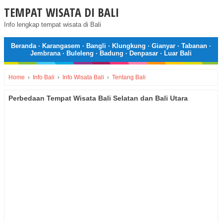
TEMPAT WISATA DI BALI
Info lengkap tempat wisata di Bali
Beranda
·
Karangasem
·
Bangli
·
Klungkung
·
Gianyar
·
Tabanan
·
Jembrana
·
Buleleng
·
Badung
·
Denpasar
·
Luar Bali
Home
›
Info Bali
›
Info Wisata Bali
›
Tentang Bali
Perbedaan Tempat Wisata Bali Selatan dan Bali Utara