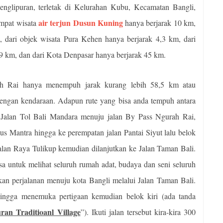
nglipuran, terletak di Kelurahan Kubu, Kecamatan Bangli,
air terjun Dusun Kuning
empat wisata
hanya berjarak 10 km,
, dari objek wisata Pura Kehen hanya berjarak 4,3 km, dari
9 km, dan dari Kota Denpasar hanya berjarak 45 km.
ah Rai hanya menempuh jarak kurang lebih 58,5 km atau
ngan kendaraan. Adapun rute yang bisa anda tempuh antara
 Jalan Tol Bali Mandara menuju jalan By Pass Ngurah Rai,
s Mantra hingga ke perempatan jalan Pantai Siyut lalu belok
 jalan Raya Tulikup kemudian dilanjutkan ke Jalan Taman Bali.
 untuk melihat seluruh rumah adat, budaya dan seni seluruh
kan perjalanan menuju kota Bangli melalui Jalan Taman Bali.
hingga menemuka pertigaan kemudian belok kiri (ada tanda
ran Traditioanl Village
”). Ikuti jalan tersebut kira-kira 300