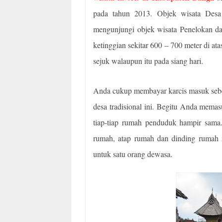
pada tahun 2013. Objek wisata Desa P
mengunjungi objek wisata Penelokan da
ketinggian sekitar 600 – 700 meter di at
sejuk walaupun itu pada siang hari.
Anda cukup membayar karcis masuk sebe
desa tradisional ini. Begitu Anda memas
tiap-tiap rumah penduduk hampir sama. 
rumah, atap rumah dan dinding rumah
untuk satu orang dewasa.