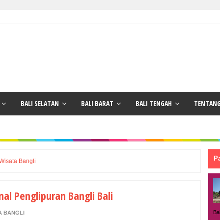
BALI SELATAN
BALI BARAT
BALI TENGAH
TENTANG
P
Wisata Bangli
al Penglipuran Bangli Bali
Ba
A BANGLI