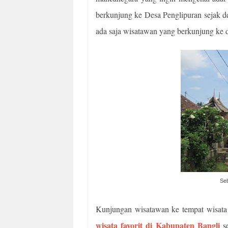
berkunjung ke Desa Penglipuran sejak de
ada saja wisatawan yang berkunjung ke de
Seb
Kunjungan wisatawan ke tempat wisata
wisata favorit di Kabupaten Bangli
se