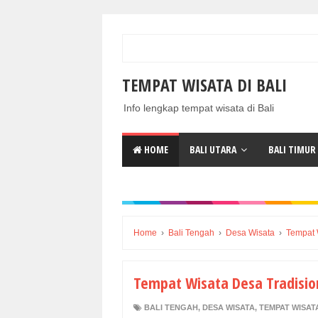
TEMPAT WISATA DI BALI
Info lengkap tempat wisata di Bali
HOME
BALI UTARA
BALI TIMUR
Home
›
Bali Tengah
›
Desa Wisata
›
Tempat 
Tempat Wisata Desa Tradision
BALI TENGAH
,
DESA WISATA
,
TEMPAT WISAT