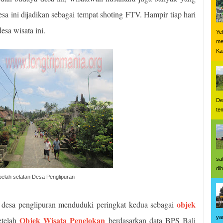
sa ini dijadikan sebagai tempat shoting FTV. Hampir tiap hari
sa wisata ini.
Ye
me
Ka
De
te
sa
di
elah selatan Desa Penglipuran
objek
 desa penglipuran menduduki peringkat kedua sebagai
yan
Objek Wisata Penelokan
telah
berdasarkan data BPS Bali