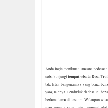
Anda ingin menikmati suasana pedesaan
tempat wisata Desa Trad
coba kunjungi
tata letak bangunannya yang benar-bena
yang lainnya. Penduduk di desa ini ben
berlama-lama di desa ini. Walaupun wisa
mancanegara yang ingin mengenal adat 