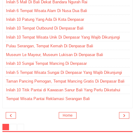
Inilah 5 Mall Di Bali Dekat Bandara Ngurah Rai
Inilah 6 Tempat Wisata Alam Di Nusa Dua Bali
Inilah 10 Patung Yang Ada Di Kota Denpasar
Inilah 10 Tempat Outbound Di Denpasar Bali
Inilah 10 Tempat Wisata Unik Di Denpasar Yang Wajib Dikunjungi
Pulau Serangan, Tempat Kemah Di Denpasar Bali
Museum Le Mayeur, Museum Lukisan Di Denpasar Bali
Inilah 10 Sungai Tempat Mancing Di Denpasar
Inilah 5 Tempat Wisata Sungai Di Denpasar Yang Wajib Dikunjungi
Taman Pancing Pemogan, Tempat Mancing Gratis Di Denpasar Bali
Inilah 10 Titik Pantai di Kawasan Sanur Bali Yang Perlu Diketahui
Tempat Wisata Pantai Reklamasi Serangan Bali
‹
›
Home