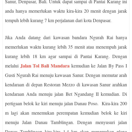
Sanur, Denpasar, Bali. Untuk dapat sampai di Pantai Karang ini
anda hanya memerlukan waktu kira-kira 20 menit dengan jarak
tempuh lebih kurang 7 km perjalanan dari kota Denpasar.
Jika Anda datang dari kawasan bandara Ngurah Rai hanya
memerlukan waktu kurang lebih 35 menit atau menempuh jarak
kurang lebih 18 km agar sampai di Pantai Karang. Dengan
Jalan Tol Bali Mandara
melalui
kemudian ke Jalan By Pass I
Gusti Ngurah Rai menuju kawasan Sanur. Dengan memutar arah
kendaraan di depan Restoran Mezzo di kawasan Sanur arahkan
kendaraan Anda menuju jalan Bet Ngandang II kemudian. Di
pertigaan belok ke kiri menuju jalan Danau Poso. Kira-kira 200
m lagi akan menemukan perempatan kemudian belok ke kiri
menuju Jalan Danau Tamblingan. Dengan menyusuri jalan
Danau Tamblingan kira-kira 1,4 km akan menemukan plang