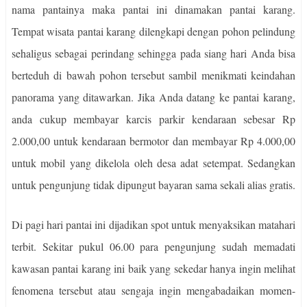
nama pantainya maka pantai ini dinamakan pantai karang.
Tempat wisata pantai karang dilengkapi dengan pohon pelindung
sehaligus sebagai perindang sehingga pada siang hari Anda bisa
berteduh di bawah pohon tersebut sambil menikmati keindahan
panorama yang ditawarkan. Jika Anda datang ke pantai karang,
anda cukup membayar karcis parkir kendaraan sebesar Rp
2.000,00 untuk kendaraan bermotor dan membayar Rp 4.000,00
untuk mobil yang dikelola oleh desa adat setempat. Sedangkan
untuk pengunjung tidak dipungut bayaran sama sekali alias gratis.
Di pagi hari pantai ini dijadikan spot untuk menyaksikan matahari
terbit. Sekitar pukul 06.00 para pengunjung sudah memadati
kawasan pantai karang ini baik yang sekedar hanya ingin melihat
fenomena tersebut atau sengaja ingin mengabadaikan momen-