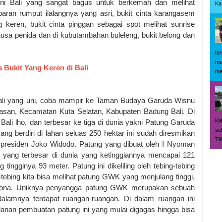
i Bali yang sangat bagus untuk berkemah dan melihat
Ka
aran rumput ilalangnya yang asri, bukit cinta karangasem
eren, bukit cinta pinggan sebagai spot melihat sunrise
di nusa penida dan di kubutambahan buleleng, bukit belong dan
te
me
a Bukit Yang Keren di Bali
me
 bali yang uni, coba mampir ke Taman Budaya Garuda Wisnu
asan, Kecamatan Kuta Selatan, Kabupaten Badung Bali. Di
ka
 Bali lho, dan terbesar ke tiga di dunia yakni Patung Garuda
se
berdiri di lahan seluas 250 hektar ini sudah diresmikan
Ti
 presiden Joko Widodo. Patung yang dibuat oleh I Nyoman
 yang terbesar di dunia yang ketinggiannya mencapai 121
ingginya 93 meter. Patung ini dikeliling oleh tebing-tebing
-tebing kita bisa melihat patung GWK yang menjulang tinggi,
na. Uniknya penyangga patung GWK merupakan sebuah
dalamnya terdapat ruangan-ruangan. Di dalam ruangan ini
alanan pembuatan patung ini yang mulai digagas hingga bisa