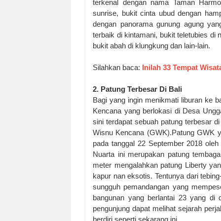
terkenal dengan nama Taman Harmon
sunrise, bukit cinta ubud dengan hamp
dengan panorama gunung agung yang k
terbaik di kintamani, bukit teletubies 
bukit abah di klungkung dan lain-lain.
Silahkan baca:
Inilah 33 Tempat Wisat
2. Patung Terbesar Di Bali
Bagi yang ingin menikmati liburan ke
Kencana yang berlokasi di Desa Ungg
sini terdapat sebuah patung terbesar di
Wisnu Kencana (GWK).Patung GWK yang 
pada tanggal 22 September 2018 oleh
Nuarta ini merupakan patung tembaga
meter mengalahkan patung Liberty yang t
kapur nan eksotis. Tentunya dari tebing
sungguh pemandangan yang mempeso
bangunan yang berlantai 23 yang di 
pengunjung dapat melihat sejarah perj
berdiri seperti sekarang ini.