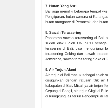
7. Hutan Yang Asri
Bali juga memiliki beberapa tempat wis
Penglipuran, hutan cemara di Karanga
hutan mangrove di Perancak, dan hutan 
8. Sawah Terassering
Panorama sawah terassering di Bali su
sudah diakui oleh UNESCO sebagai 
terasering di Bali, bisa mengunjungi 
terassering Ceking dan sawah terasse
Jembrana, sawah terassering Soka di 
9. Air Terjun Alami
Air terjun di Bali masuk sebagai salah sa
disuguhkan dengan ratusan titik air
kabupaten di Bali. Misalnya air terjun T
Cepung di Bangli, air terjun Gitgit di Bu
di Klungkung, air terjun Pengempu di T