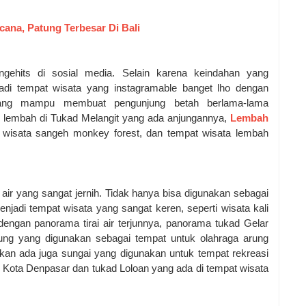
ana, Patung Terbesar Di Bali
ngehits di sosial media. Selain karena keindahan yang
jadi tempat wisata yang instagramable banget lho dengan
yang mampu membuat pengunjung betah berlama-lama
i lembah di Tukad Melangit yang ada anjungannya,
Lembah
wisata sangeh monkey forest, dan tempat wisata lembah
 air yang sangat jernih. Tidak hanya bisa digunakan sebagai
enjadi tempat wisata yang sangat keren, seperti wisata kali
engan panorama tirai air terjunnya, panorama tukad Gelar
ng yang digunakan sebagai tempat untuk olahraga arung
hkan ada juga sungai yang digunakan untuk tempat rekreasi
i Kota Denpasar dan tukad Loloan yang ada di tempat wisata