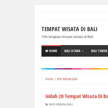
TEMPAT WISATA DI BALI
Info lengkap tempat wisata di Bali
HOME
BALI UTARA
BALI TIMUR
Home
›
Info Wisata Bali
Inilah 20 Tempat Wisata Di Ba
INFO WISATA BALI