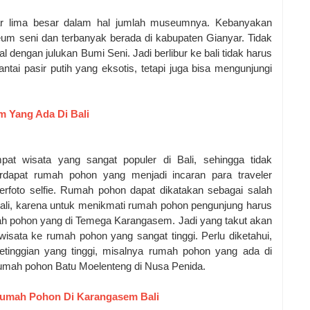
tar lima besar dalam hal jumlah museumnya. Kebanyakan
m seni dan terbanyak berada di kabupaten Gianyar. Tidak
l dengan julukan Bumi Seni. Jadi berlibur ke bali tidak harus
tai pasir putih yang eksotis, tetapi juga bisa mengunjungi
m Yang Ada Di Bali
t wisata yang sangat populer di Bali, sehingga tidak
rdapat rumah pohon yang menjadi incaran para traveler
foto selfie. Rumah pohon dapat dikatakan sebagai salah
Bali, karena untuk menikmati rumah pohon pengunjung harus
umah pohon yang di Temega Karangasem. Jadi yang takut akan
wisata ke rumah pohon yang sangat tinggi. Perlu diketahui,
tinggian yang tinggi, misalnya rumah pohon yang ada di
rumah pohon Batu Moelenteng di Nusa Penida.
 Rumah Pohon Di Karangasem Bali