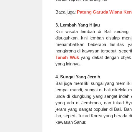
Baca juga:
Patung Garuda Wisnu Kenc
3. Lembah Yang Hijau
Kini wisata lembah di Bali sedang 
disuguhkan, kini lembah disulap men
menambahkan beberapa fasilitas 
nongkrong di kawasan tersebut, sepert
Tanah Wuk
yang dekat dengan objek 
yang lainnya.
4. Sungai Yang Jernih
Bali juga memiliki sungai yang memiliki
tempat mandi, sungai di bali dikelola m
unda di klungkung yang sangat indah d
yang ada di Jembrana, dan tukad Ayu
jeram yang sangat populer di Bali. Ba
lho, seperti Tukad Korea yang berada d
kawasan Sanur.