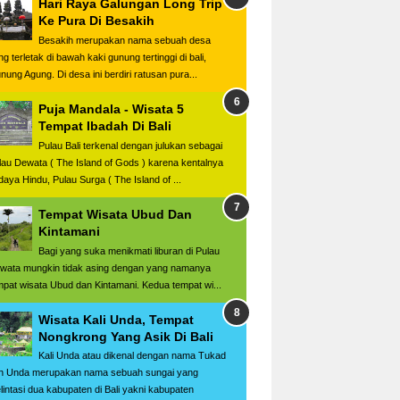
Hari Raya Galungan Long Trip
Ke Pura Di Besakih
Besakih merupakan nama sebuah desa
g terletak di bawah kaki gunung tertinggi di bali,
nung Agung. Di desa ini berdiri ratusan pura...
Puja Mandala - Wisata 5
Tempat Ibadah Di Bali
Pulau Bali terkenal dengan julukan sebagai
lau Dewata ( The Island of Gods ) karena kentalnya
daya Hindu, Pulau Surga ( The Island of ...
Tempat Wisata Ubud Dan
Kintamani
Bagi yang suka menikmati liburan di Pulau
wata mungkin tidak asing dengan yang namanya
mpat wisata Ubud dan Kintamani. Kedua tempat wi...
Wisata Kali Unda, Tempat
Nongkrong Yang Asik Di Bali
Kali Unda atau dikenal dengan nama Tukad
h Unda merupakan nama sebuah sungai yang
lintasi dua kabupaten di Bali yakni kabupaten