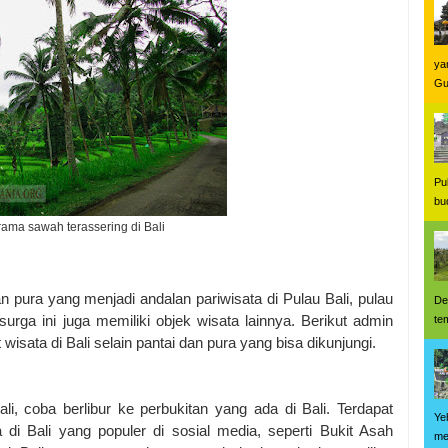
yan
Gu
Pu
bu
ama sawah terassering di Bali
n pura yang menjadi andalan pariwisata di Pulau Bali, pulau
De
urga ini juga memiliki objek wisata lainnya. Berikut admin
te
sata di Bali selain pantai dan pura yang bisa dikunjungi.
i, coba berlibur ke perbukitan yang ada di Bali. Terdapat
Ye
di Bali yang populer di sosial media, seperti Bukit Asah
me